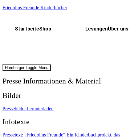
Friedolins Freunde Kinderbücher
Startseite
Shop
Lesungen
Über uns
Hamburger Toggle Menu
Presse Informationen & Material
Bilder
Pressebilder herunterladen
Infotexte
Pressetext: „Friedolins Freunde“ Ein Kinderbuchprojekt, das