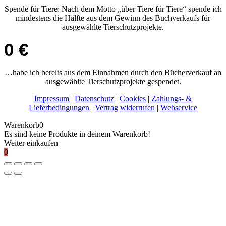
Spende für Tiere: Nach dem Motto „über Tiere für Tiere“ spende ich
mindestens die Hälfte aus dem Gewinn des Buchverkaufs für
ausgewählte Tierschutzprojekte.
0
€
…habe ich bereits aus dem Einnahmen durch den Bücherverkauf an
ausgewählte Tierschutzprojekte gespendet.
Impressum
|
Datenschutz
|
Cookies
|
Zahlungs- &
Lieferbedingungen
|
Vertrag widerrufen
|
Webservice
Warenkorb
0
Es sind keine Produkte in deinem Warenkorb!
Weiter einkaufen
0