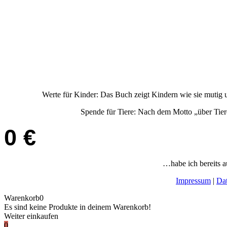
Werte für Kinder: Das Buch zeigt Kindern wie sie mutig un
Spende für Tiere: Nach dem Motto „über Tier
0
€
…habe ich bereits 
Impressum
|
Da
Warenkorb
0
Es sind keine Produkte in deinem Warenkorb!
Weiter einkaufen
0