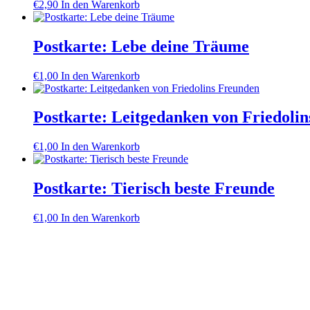
€
2,90
In den Warenkorb
Postkarte: Lebe deine Träume
€
1,00
In den Warenkorb
Postkarte: Leitgedanken von Friedoli
€
1,00
In den Warenkorb
Postkarte: Tierisch beste Freunde
€
1,00
In den Warenkorb