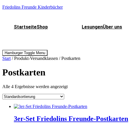
Friedolins Freunde Kinderbücher
Startseite
Shop
Lesungen
Über uns
Hamburger Toggle Menu
Start
/ Produkt-Versandklassen / Postkarten
Postkarten
Alle 4 Ergebnisse werden angezeigt
3er-Set Friedolins Freunde-Postkarten