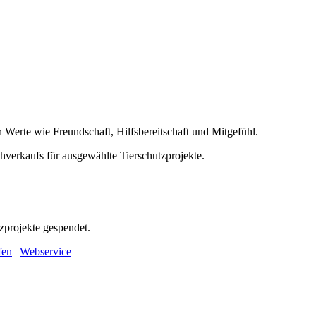
n Werte wie Freundschaft, Hilfsbereitschaft und Mitgefühl.
verkaufs für ausgewählte Tierschutzprojekte.
projekte gespendet.
fen
|
Webservice